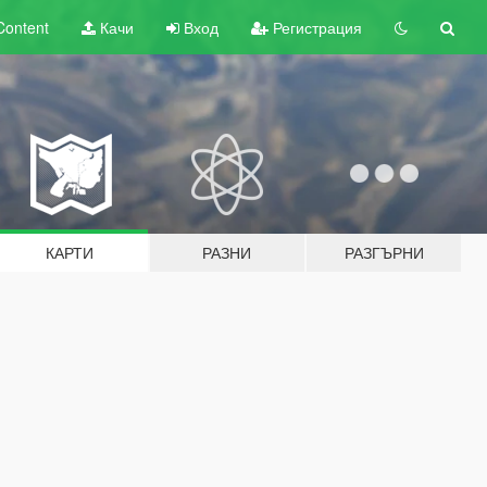
Content
Качи
Вход
Регистрация
КАРТИ
РАЗНИ
РАЗГЪРНИ