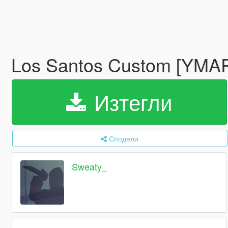
Los Santos Custom [YMAP
Изтегли
Сподели
Sweaty_