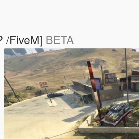
 /FiveM]
BETA