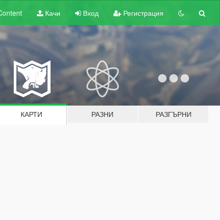
Content
Качи
Вход
Регистрация
КАРТИ
РАЗНИ
РАЗГЪРНИ