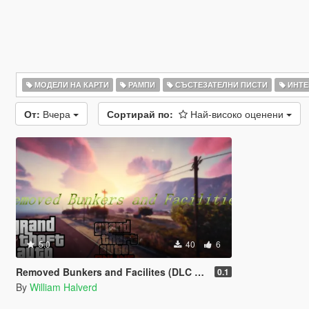
МОДЕЛИ НА КАРТИ
РАМПИ
СЪСТЕЗАТЕЛНИ ПИСТИ
ИНТЕ
От:
Вчера
Сортирай по:
Най-високо оценени
5.0
40
6
Removed Bunkers and Facilites (DLC add-on)
0.1
By
William Halverd