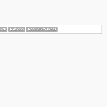
INER
MENYOO
COMMUNITY RACES