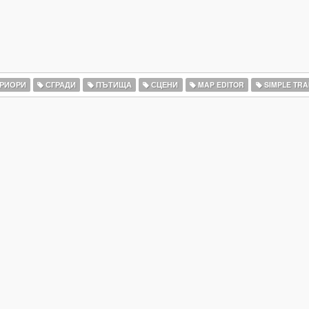
РИОРИ
СГРАДИ
ПЪТИЩА
СЦЕНИ
MAP EDITOR
SIMPLE TRA