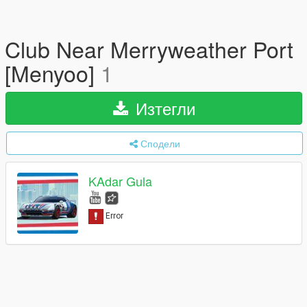
Club Near Merryweather Port
[Menyoo]
1
Изтегли
Сподели
KAdar Gula