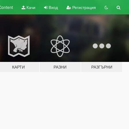
Content
Качи
Вход
Регистрация
КАРТИ
РАЗНИ
РАЗГЪРНИ