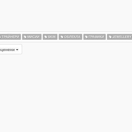
ТРАЙНЕРИ
МИСИИ
SKIN
ОБЛЕКЛА
ГРАФИКИ
JEWELLERY
оценени