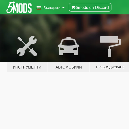
5mods on Discord
Български
ИНСТРУМЕНТИ
АВТОМОБИЛИ
ПРЕБОЯДИСВАНЕ