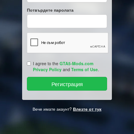
Потвърдете паролата
I agree to the
GTA5-Mods.com
Privacy Policy
and
Terms of Use
.
Вече имате акаунт?
Влезте от тук