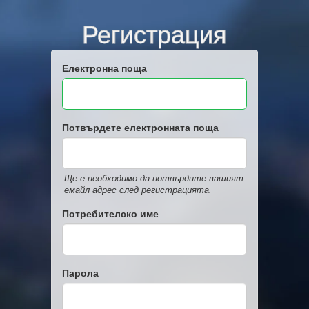
Регистрация
Електронна поща
Потвърдете електронната поща
Ще е необходимо да потвърдите вашият
емайл адрес след регистрацията.
Потребителско име
Парола