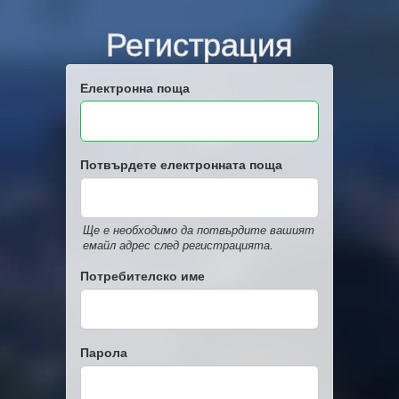
Регистрация
Електронна поща
Потвърдете електронната поща
Ще е необходимо да потвърдите вашият
емайл адрес след регистрацията.
Потребителско име
Парола