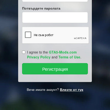
Потвърдете паролата
I agree to the
GTA5-Mods.com
Privacy Policy
and
Terms of Use
.
Вече имате акаунт?
Влезте от тук