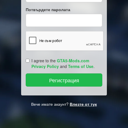
Потвърдете паролата
I agree to the
GTA5-Mods.com
Privacy Policy
and
Terms of Use
.
Вече имате акаунт?
Влезте от тук