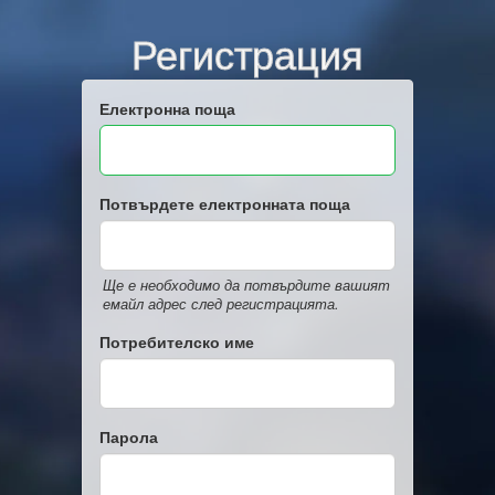
Регистрация
Електронна поща
Потвърдете електронната поща
Ще е необходимо да потвърдите вашият
емайл адрес след регистрацията.
Потребителско име
Парола