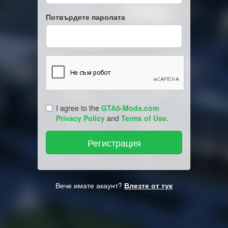
Потвърдете паролата
I agree to the
GTA5-Mods.com
Privacy Policy
and
Terms of Use
.
Вече имате акаунт?
Влезте от тук