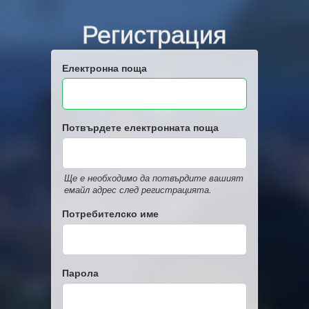
Регистрация
Електронна поща
Потвърдете електронната поща
Ще е необходимо да потвърдите вашият
емайл адрес след регистрацията.
Потребителско име
Парола