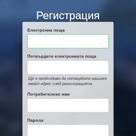
Регистрация
Електронна поща
Потвърдете електронната поща
Ще е необходимо да потвърдите вашият
емайл адрес след регистрацията.
Потребителско име
Парола