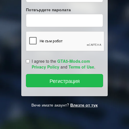
Потвърдете паролата
I agree to the
GTA5-Mods.com
Privacy Policy
and
Terms of Use
.
Вече имате акаунт?
Влезте от тук