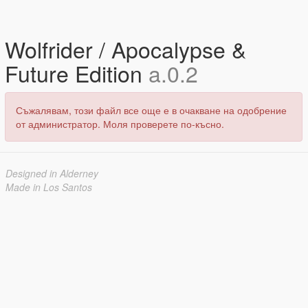
Wolfrider / Apocalypse &
Future Edition
a.0.2
Съжалявам, този файл все още е в очакване на одобрение
от администратор. Моля проверете по-късно.
Designed in Alderney
Made in Los Santos