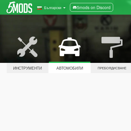
5mods on Discord
Български
ИНСТРУМЕНТИ
АВТОМОБИЛИ
ПРЕБОЯДИСВАНЕ