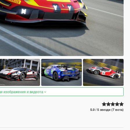
ки изображения и видеота
5.0 / 5 звезди (7 вота)