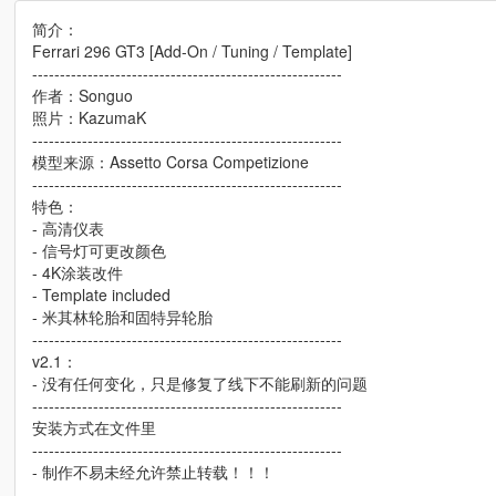
简介：
Ferrari 296 GT3 [Add-On / Tuning / Template]
--------------------------------------------------------
作者：Songuo
照片：KazumaK
--------------------------------------------------------
模型来源：Assetto Corsa Competizione
--------------------------------------------------------
特色：
- 高清仪表
- 信号灯可更改颜色
- 4K涂装改件
- Template included
- 米其林轮胎和固特异轮胎
--------------------------------------------------------
v2.1：
- 没有任何变化，只是修复了线下不能刷新的问题
--------------------------------------------------------
安装方式在文件里
--------------------------------------------------------
- 制作不易未经允许禁止转载！！！