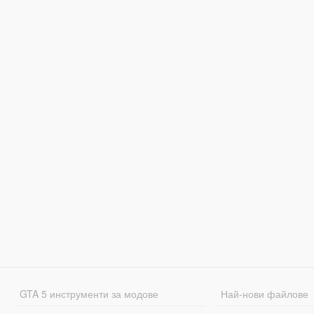
GTA 5 инструменти за модове
Най-нови файлове