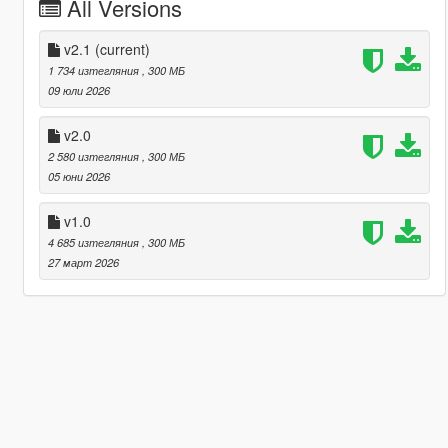
All Versions
v2.1
(current)
1 734 изтегляния
, 300 МБ
09 юли 2026
v2.0
2 580 изтегляния
, 300 МБ
05 юни 2026
v1.0
4 685 изтегляния
, 300 МБ
27 март 2026