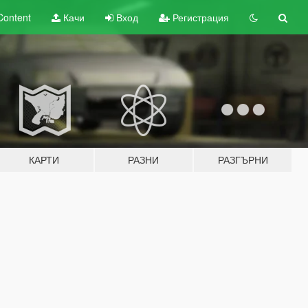
Content
Качи
Вход
Регистрация
КАРТИ
РАЗНИ
РАЗГЪРНИ