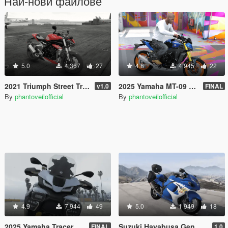
Най-нови файлове
5.0
4 367
27
4.8
4 945
22
2021 Triumph Street Triple RS 1200 [Add-On]
2025 Yamaha MT-09 V4 SP [Add-On]
v1.0
FINAL
By
phantoveilofficial
By
phantoveilofficial
4.9
7 944
49
5.0
1 949
18
2025 Yamaha Tracer 9 GT Plus [Add-On | Tuning]
Suzuki Hayabusa Gen 2 [Add-On]
FINAL
1.0