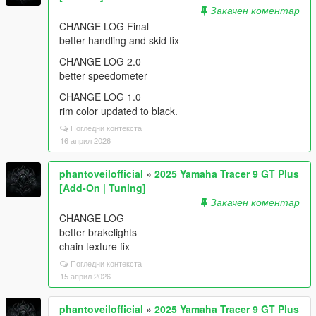
Закачен коментар
CHANGE LOG Final
better handling and skid fix
CHANGE LOG 2.0
better speedometer
CHANGE LOG 1.0
rim color updated to black.
Погледни контекста
16 април 2026
phantoveilofficial
»
2025 Yamaha Tracer 9 GT Plus
[Add-On | Tuning]
Закачен коментар
CHANGE LOG
better brakelights
chain texture fix
Погледни контекста
15 април 2026
phantoveilofficial
»
2025 Yamaha Tracer 9 GT Plus