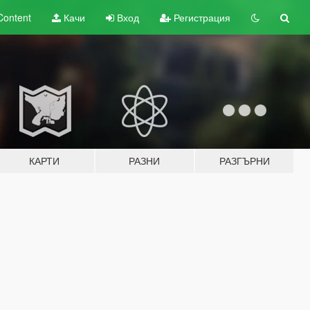
Content
Качи
Вход
Регистрация
КАРТИ
РАЗНИ
РАЗГЪРНИ