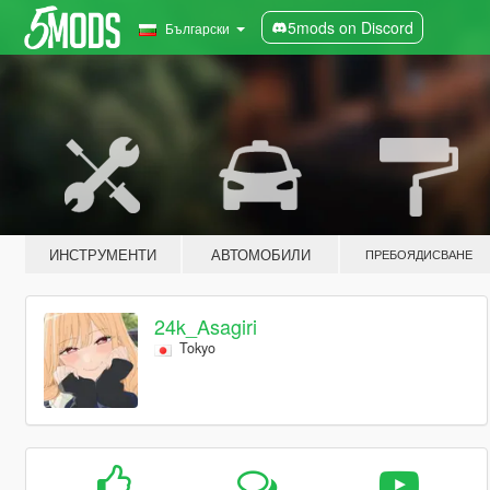
5mods on Discord
Български
ИНСТРУМЕНТИ
АВТОМОБИЛИ
ПРЕБОЯДИСВАНЕ
24k_Asagiri
Tokyo