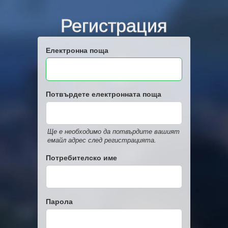
Регистрация
Електронна поща
Потвърдете електронната поща
Ще е необходимо да потвърдите вашият
емайл адрес след регистрацията.
Потребителско име
Парола