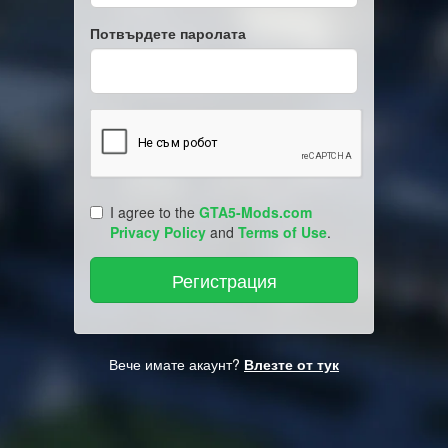
Потвърдете паролата
I agree to the
GTA5-Mods.com
Privacy Policy
and
Terms of Use
.
Вече имате акаунт?
Влезте от тук