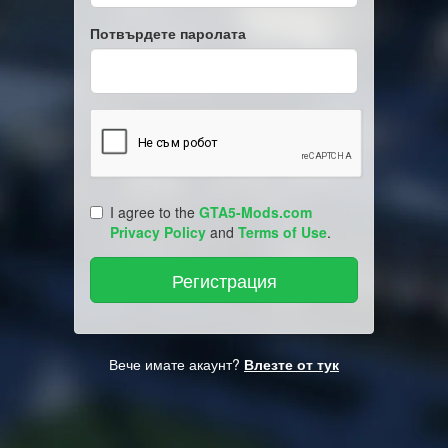
Потвърдете паролата
I agree to the
GTA5-Mods.com
Privacy Policy
and
Terms of Use
.
Вече имате акаунт?
Влезте от тук