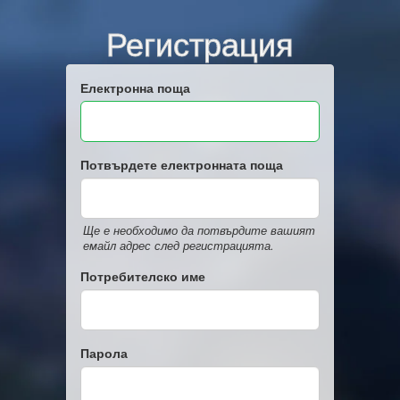
Регистрация
Електронна поща
Потвърдете електронната поща
Ще е необходимо да потвърдите вашият
емайл адрес след регистрацията.
Потребителско име
Парола