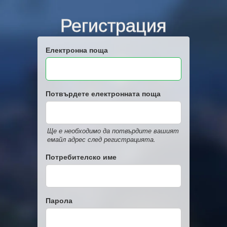
Регистрация
Електронна поща
Потвърдете електронната поща
Ще е необходимо да потвърдите вашият
емайл адрес след регистрацията.
Потребителско име
Парола