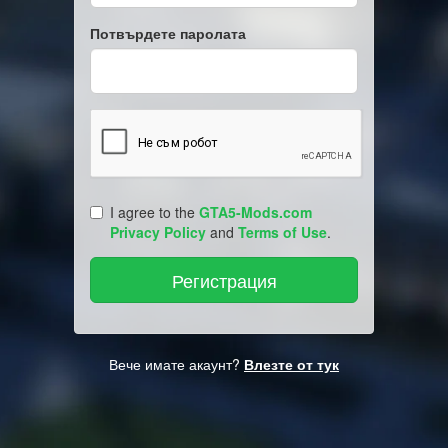
Потвърдете паролата
I agree to the
GTA5-Mods.com
Privacy Policy
and
Terms of Use
.
Вече имате акаунт?
Влезте от тук