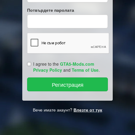
Потвърдете паролата
I agree to the
GTA5-Mods.com
Privacy Policy
and
Terms of Use
.
Вече имате акаунт?
Влезте от тук