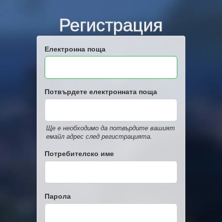
Регистрация
Електронна поща
Потвърдете електронната поща
Ще е необходимо да потвърдите вашият
емайл адрес след регистрацията.
Потребителско име
Парола