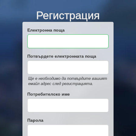
Регистрация
Електронна поща
Потвърдете електронната поща
Ще е необходимо да потвърдите вашият
емайл адрес след регистрацията.
Потребителско име
Парола