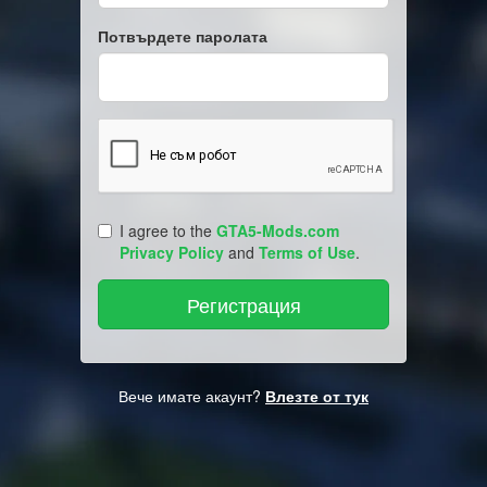
Потвърдете паролата
I agree to the
GTA5-Mods.com
Privacy Policy
and
Terms of Use
.
Вече имате акаунт?
Влезте от тук