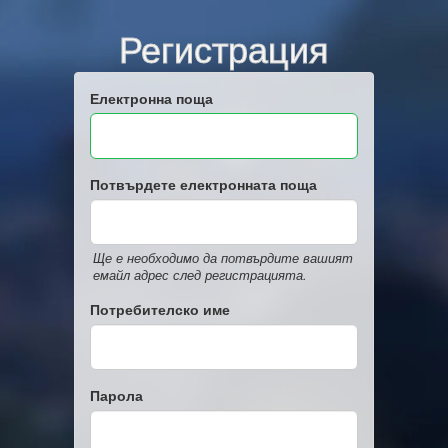
Регистрация
Електронна поща
Потвърдете електронната поща
Ще е необходимо да потвърдите вашият
емайл адрес след регистрацията.
Потребителско име
Парола