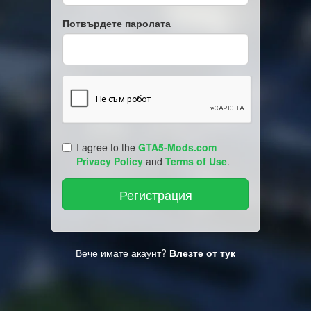
Потвърдете паролата
I agree to the
GTA5-Mods.com
Privacy Policy
and
Terms of Use
.
Вече имате акаунт?
Влезте от тук