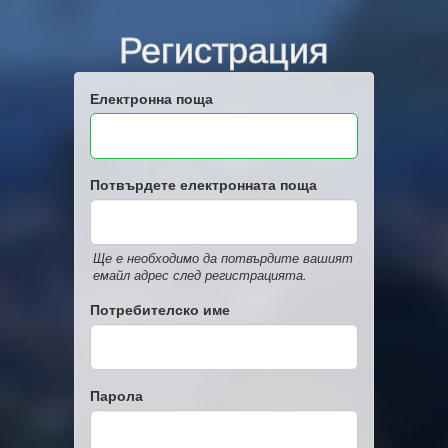
Регистрация
Електронна поща
Потвърдете електронната поща
Ще е необходимо да потвърдите вашият
емайл адрес след регистрацията.
Потребителско име
Парола