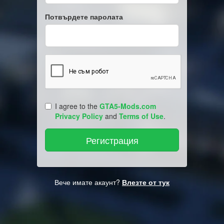
Потвърдете паролата
I agree to the
GTA5-Mods.com
Privacy Policy
and
Terms of Use
.
Вече имате акаунт?
Влезте от тук