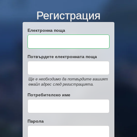
Регистрация
Електронна поща
Потвърдете електронната поща
Ще е необходимо да потвърдите вашият
емайл адрес след регистрацията.
Потребителско име
Парола