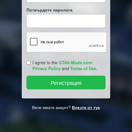
Потвърдете паролата
I agree to the
GTA5-Mods.com
Privacy Policy
and
Terms of Use
.
Вече имате акаунт?
Влезте от тук