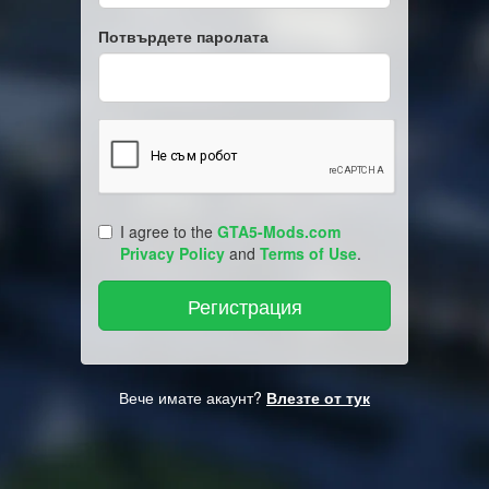
Потвърдете паролата
I agree to the
GTA5-Mods.com
Privacy Policy
and
Terms of Use
.
Вече имате акаунт?
Влезте от тук