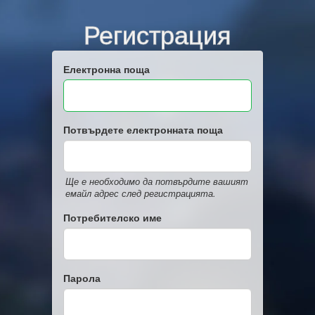
Регистрация
Електронна поща
Потвърдете електронната поща
Ще е необходимо да потвърдите вашият
емайл адрес след регистрацията.
Потребителско име
Парола