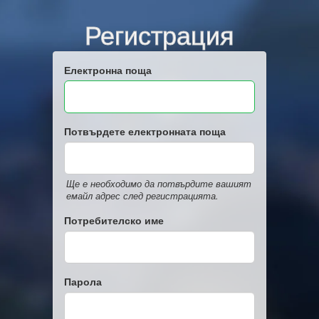
Регистрация
Електронна поща
Потвърдете електронната поща
Ще е необходимо да потвърдите вашият
емайл адрес след регистрацията.
Потребителско име
Парола