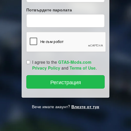
Потвърдете паролата
I agree to the
GTA5-Mods.com
Privacy Policy
and
Terms of Use
.
Вече имате акаунт?
Влезте от тук