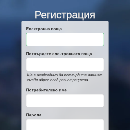
Регистрация
Електронна поща
Потвърдете електронната поща
Ще е необходимо да потвърдите вашият
емайл адрес след регистрацията.
Потребителско име
Парола