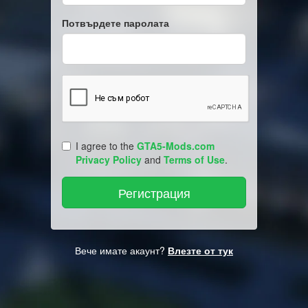
Потвърдете паролата
I agree to the
GTA5-Mods.com
Privacy Policy
and
Terms of Use
.
Вече имате акаунт?
Влезте от тук