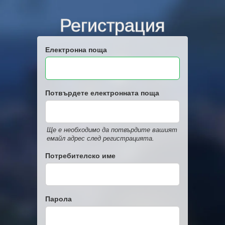
Регистрация
Електронна поща
Потвърдете електронната поща
Ще е необходимо да потвърдите вашият
емайл адрес след регистрацията.
Потребителско име
Парола