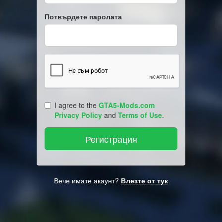
Потвърдете паролата
I agree to the
GTA5-Mods.com
Privacy Policy
and
Terms of Use
.
Вече имате акаунт?
Влезте от тук