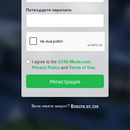
Потвърдете паролата
I agree to the
GTA5-Mods.com
Privacy Policy
and
Terms of Use
.
Вече имате акаунт?
Влезте от тук