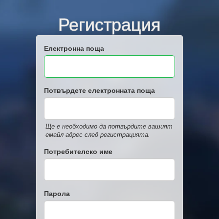
Регистрация
Електронна поща
Потвърдете електронната поща
Ще е необходимо да потвърдите вашият
емайл адрес след регистрацията.
Потребителско име
Парола