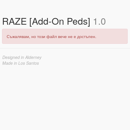
RAZE [Add-On Peds]
1.0
Съжалявам, но този файл вече не е достъпен.
Designed in Alderney
Made in Los Santos