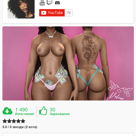
1 490
30
Изтегления
Харесвания
5.0 / 5 звезди (2 вота)