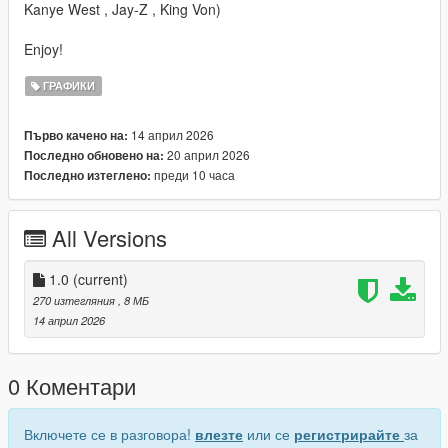
Kanye West , Jay-Z , King Von)
Enjoy!
ГРАФИКИ
14 април 2026
Първо качено на:
20 април 2026
Последно обновено на:
преди 10 часа
Последно изтеглено:
All Versions
1.0
(current)
270 изтегляния
, 8 МБ
14 април 2026
0 Коментари
Включете се в разговора!
влезте
или се
регистрирайте
за