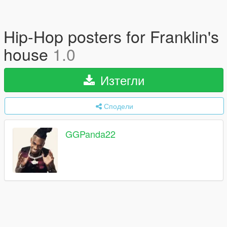
Hip-Hop posters for Franklin's
house
1.0
Изтегли
Сподели
GGPanda22